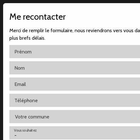
Me recontacter
Merci de remplir le formulaire, nous reviendrons vers vous da
plus brefs délais.
Prénom
Nom
Accueil
Notre agence
Nos ventes
Nos locatio
Email
Téléphone
Votre commune
Vous souhaitez
-