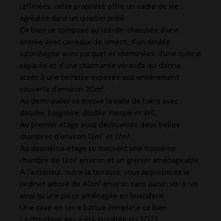
raffinées, cette propriété offre un cadre de vie
agréable dans un quartier prisé.
Ce bien se compose au rez-de-chaussée d'une
entrée avec carreaux de ciment, d'un double
salon/séjour avec parquet et cheminées, d'une cuisine
séparée et d'une charmante véranda qui donne
accès à une terrasse exposée sud entièrement
couverte d'environ 20m².
Au demi-palier se trouve la salle de bains avec
douche, baignoire, double vasque et WC.
Au premier étage vous découvrirez deux belles
chambres d'environ 12m² et 17m².
Au deuxième étage se trouvent une troisième
chambre de 12m² environ et un grenier aménageable.
A l'extérieur, outre la terrasse, vous apprécierez le
jardinet arboré de 40m² environ sans aucun vis-à-vis
ainsi qu'une pièce aménagée en buanderie.
Une cave en terre battue complète ce bien.
La chaudière gaz a été installée en 2023.