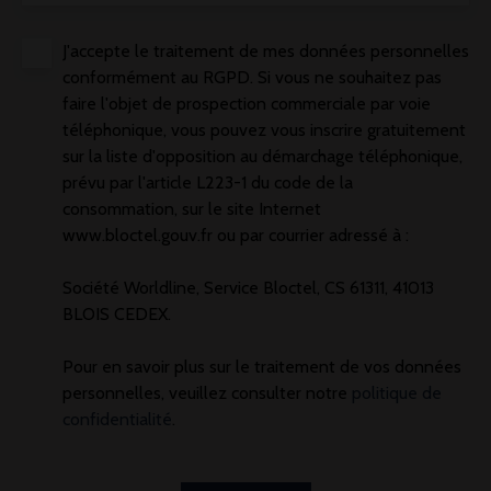
J'accepte le traitement de mes données personnelles
conformément au RGPD. Si vous ne souhaitez pas
faire l'objet de prospection commerciale par voie
téléphonique, vous pouvez vous inscrire gratuitement
sur la liste d'opposition au démarchage téléphonique,
prévu par l'article L223-1 du code de la
consommation, sur le site Internet
www.bloctel.gouv.fr ou par courrier adressé à :
Société Worldline, Service Bloctel, CS 61311, 41013
BLOIS CEDEX.
Pour en savoir plus sur le traitement de vos données
personnelles, veuillez consulter notre
politique de
confidentialité
.