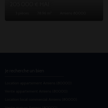
205 000
HAI
€
3
pièces
78.96
m²
Amiens 80000
Je recherche un bien
Location appartement Amiens (80000)
Vente appartement Amiens (80000)
Location local commercial Amiens (80000)
Vente maison Amiens (80000)