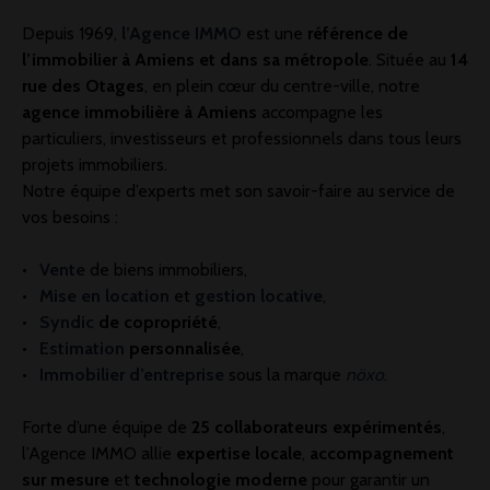
Depuis 1969,
l’Agence IMMO
est une
référence de
l’immobilier à Amiens et dans sa métropole
. Située au
14
rue des Otages
, en plein cœur du centre-ville, notre
agence immobilière à Amiens
accompagne les
particuliers, investisseurs et professionnels dans tous leurs
projets immobiliers.
Notre équipe d’experts met son savoir-faire au service de
vos besoins :
Vente
de biens immobiliers,
Mise en location
et
gestion locative
,
Syndic
de copropriété
,
Estimation
personnalisée
,
Immobilier d’entreprise
sous la marque
nöxo
.
Forte d’une équipe de
25 collaborateurs expérimentés
,
l’Agence IMMO allie
expertise locale
,
accompagnement
sur mesure
et
technologie moderne
pour garantir un