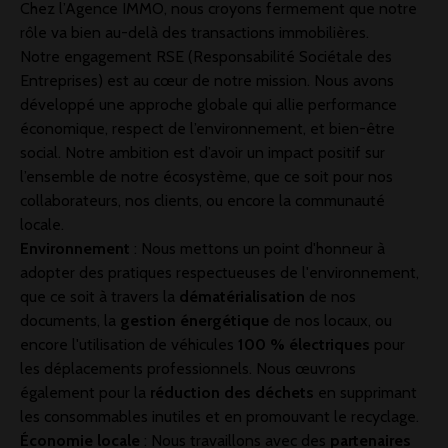
Chez
l’Agence IMMO
, nous croyons fermement que notre
rôle va bien au-delà des transactions immobilières.
Notre engagement RSE (Responsabilité Sociétale des
Entreprises)
est au cœur de notre mission. Nous avons
développé une approche globale qui allie performance
économique, respect de l’environnement, et bien-être
social. Notre ambition est d’avoir un impact positif sur
l’ensemble de notre écosystème, que ce soit pour nos
collaborateurs, nos clients, ou encore la communauté
locale.
Environnement
: Nous mettons un point d'honneur à
adopter des pratiques respectueuses de l'environnement,
que ce soit à travers la
dématérialisation
de nos
documents, la
gestion énergétique
de nos locaux, ou
encore l'utilisation de véhicules
100 % électriques
pour
les déplacements professionnels. Nous œuvrons
également pour la
réduction des déchets
en supprimant
les consommables inutiles et en promouvant le recyclage.
Économie locale
: Nous travaillons avec des
partenaires