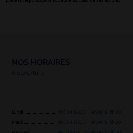
place la responsabilité sociétale
au cœur de ses actions.
NOS HORAIRES
d'ouverture
Lundi
9h30 à 12h30 - 14h00 à 18h00
Mardi
9h30 à 12h30 - 14h00 à 18h00
Mercredi
9h30 à 12h30 - 14h00 à 18h00