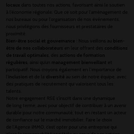
locaux
dans toutes nos actions, favorisant ainsi le soutien
à l’économie régionale. Que ce soit pour l’aménagement de
nos bureaux ou pour l’organisation de nos événements,
nous privilégions des fournisseurs et prestataires de
proximité.
Bien-être social et gouvernance
: Nous veillons au
bien-
être de nos collaborateurs
en leur offrant des
conditions
de travail optimales
, des
actions de formation
régulières
, ainsi qu’un
management bienveillant
et
participatif. Nous croyons également en l’importance de
l’
inclusion
et de la
diversité
au sein de notre équipe, avec
des pratiques de recrutement qui valorisent tous les
talents.
Notre engagement RSE s'inscrit dans une dynamique
de
long terme
, avec pour objectif de contribuer à un avenir
durable
pour notre communauté, tout en restant un acteur
de confiance sur le marché immobilier. Faire le choix
de l’Agence IMMO
, c’est opter pour une entreprise qui