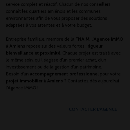
service complet et réactif. Chacun de nos conseillers
connaît les quartiers amiénois et les communes
environnantes afin de vous proposer des solutions
adaptées à vos attentes et à votre budget.
Entreprise familiale, membre de la
FNAIM
,
l’Agence IMMO
à Amiens
repose sur des valeurs fortes :
rigueur,
bienveillance et proximité
. Chaque projet est traité avec
le même soin, qu’il s’agisse d’un premier achat, d’un
investissement ou de la gestion d’un patrimoine.
Besoin d’un
accompagnement professionnel
pour votre
projet immobilier à Amiens
? Contactez dès aujourd’hui
l’Agence IMMO !
CONTACTER L'AGENCE