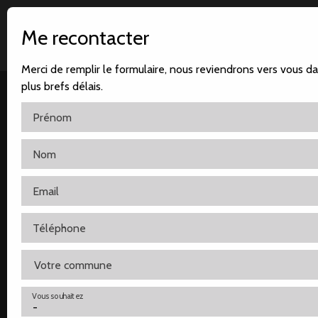
Me recontacter
Merci de remplir le formulaire, nous reviendrons vers vous da
plus brefs délais.
Prénom
Nom
Accueil
Notre agence
Nos ventes
Nos locatio
Email
Téléphone
Votre commune
Vous souhaitez
-