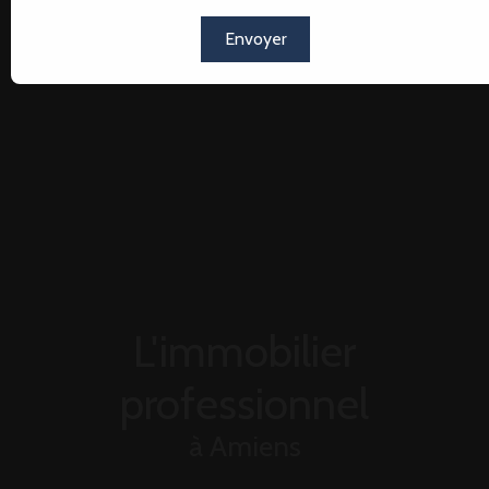
Envoyer
L'immobilier
professionnel
à Amiens