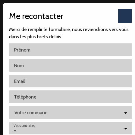
Me recontacter
Merci de remplir le formulaire, nous reviendrons vers vous
dans les plus brefs délais.
Prénom
Nom
Accueil
Notre agence
Nos ventes
Nos locatio
Email
Téléphone
Votre commune
Vous souhaitez
-