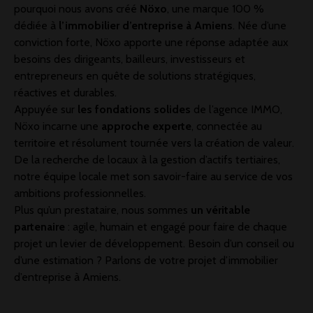
pourquoi nous avons créé
Nöxo
, une marque 100 %
dédiée à
l’immobilier d’entreprise à Amiens
. Née d’une
conviction forte, Nöxo apporte une réponse adaptée aux
besoins des dirigeants, bailleurs, investisseurs et
entrepreneurs en quête de solutions stratégiques,
réactives et durables.
Appuyée sur
les fondations solides
de l’agence IMMO,
Nöxo incarne une
approche experte
, connectée au
territoire et résolument tournée vers la création de valeur.
De la recherche de locaux à la gestion d’actifs tertiaires,
notre équipe locale met son savoir-faire au service de vos
ambitions professionnelles.
Plus qu’un prestataire, nous sommes
un véritable
partenaire
: agile, humain et engagé pour faire de chaque
projet un levier de développement. Besoin d’un conseil ou
d’une estimation ? Parlons de votre projet d’immobilier
d’entreprise à Amiens.