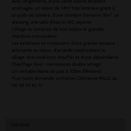
avec rangements, d'une vaste cuisine dinatoire
aménagée, un séjour de 37m² très lumineux grâce à
un puits de lumière, d'une chambre d'environ 16m², un
dressing, une salle d'eau et WC séparés.
L'étage se compose de trois belles et grandes
chambres mansardées.
Les extérieurs se composent d'une grande terrasse
attenante au séjour, d'un jardin surplombant le
village, d'un local (non chauffé) et d'une dépendance.
Chauffage fioul - menuiseries double vitrage.
Un véritable havre de paix à 30km d'Amiens!
Pour toute demande, contactez Clémence MILLE au
06 98 55 83 77
Général