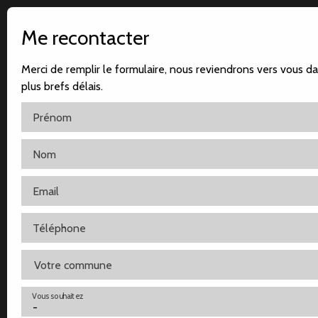
Me recontacter
Merci de remplir le formulaire, nous reviendrons vers vous da
plus brefs délais.
Prénom
Nom
Accueil
Notre agence
Nos ventes
Nos locatio
Email
Téléphone
Votre commune
Vous souhaitez
-