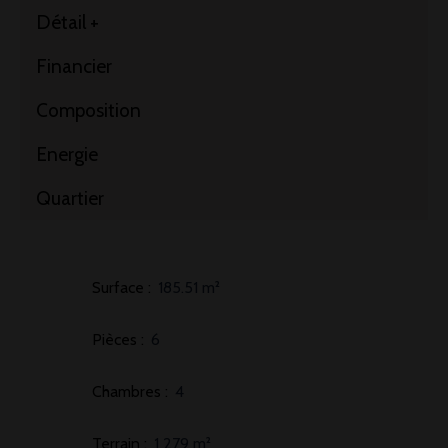
Détail +
Financier
Composition
Energie
Quartier
Surface
:
185.51
m²
Pièces
:
6
Chambres
:
4
Terrain
:
1 279
m²