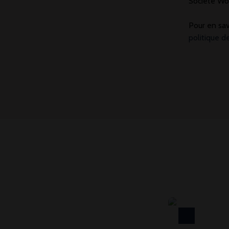
Société Wor
Pour en sav
politique d