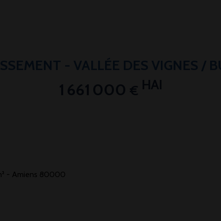
ISSEMENT - VALLÉE DES VIGNES / 
HAI
1 661 000
€
 m² - Amiens 80000