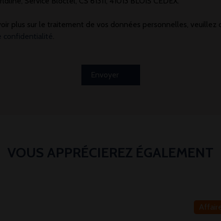
ldline, Service Bloctel, CS 61311, 41013 BLOIS CEDEX.
oir plus sur le traitement de vos données personnelles, veuillez 
e confidentialité
.
Envoyer
VOUS APPRÉCIEREZ ÉGALEMENT