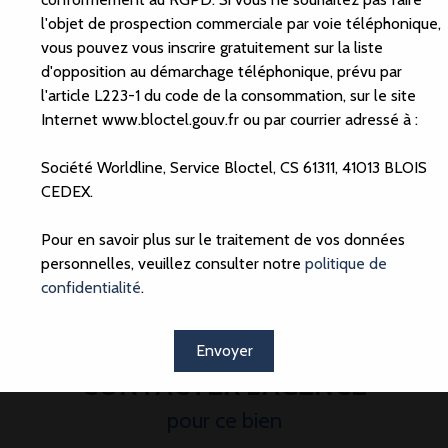
l'objet de prospection commerciale par voie téléphonique,
vous pouvez vous inscrire gratuitement sur la liste
Composition
Energie
Quartier
d'opposition au démarchage téléphonique, prévu par
l'article L223-1 du code de la consommation, sur le site
Internet www.bloctel.gouv.fr ou par courrier adressé à :
Pièces
:
30
Société Worldline, Service Bloctel, CS 61311, 41013 BLOIS
CEDEX.
Pour en savoir plus sur le traitement de vos données
personnelles, veuillez consulter notre
politique de
confidentialité
.
Envoyer
CONTACTER L'AGENCE
pour ce bien