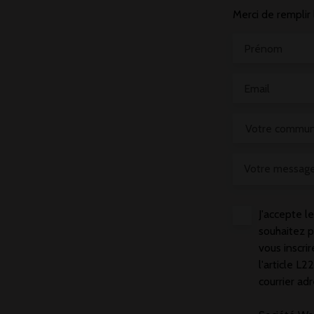
Merci de remplir 
Prénom
Email
Votre commu
Votre messag
J'accepte 
souhaitez p
vous inscri
l'article L
courrier adr