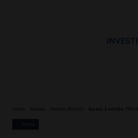
INVEST
Vente
Bureau
Amiens 80000
Bureau à vendre, 750
Retour