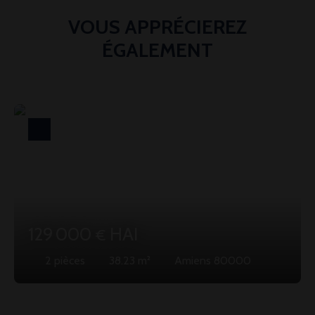
VOUS APPRÉCIEREZ
ÉGALEMENT
129 000
HAI
€
2
pièces
38.23
m²
Amiens 80000