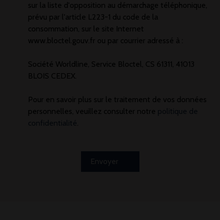
sur la liste d'opposition au démarchage téléphonique,
prévu par l'article L223-1 du code de la
consommation, sur le site Internet
www.bloctel.gouv.fr ou par courrier adressé à :
Société Worldline, Service Bloctel, CS 61311, 41013
BLOIS CEDEX.
Pour en savoir plus sur le traitement de vos données
personnelles, veuillez consulter notre
politique de
confidentialité
.
Envoyer