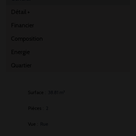
Détail +
Financier
Composition
Energie
Quartier
Surface
:
38.81
m²
Pièces
:
2
Vue
:
Rue