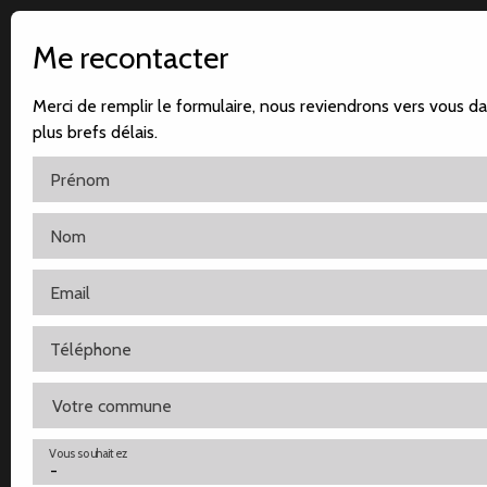
Me recontacter
Merci de remplir le formulaire, nous reviendrons vers vous da
plus brefs délais.
Prénom
Nom
Accueil
Notre agence
Nos ventes
Nos locatio
Email
Téléphone
Votre commune
Vous souhaitez
-