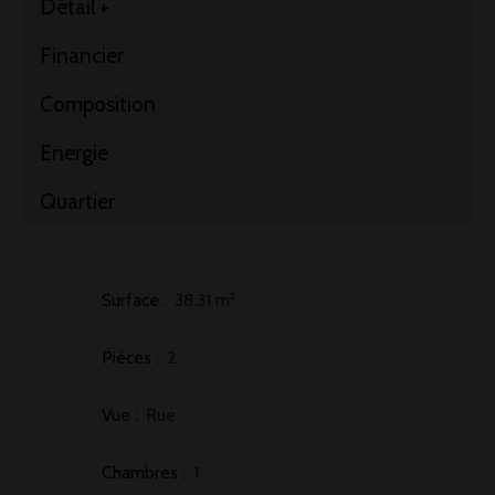
Détail +
Financier
Composition
Energie
Quartier
Surface
:
38.31
m²
Pièces
:
2
Vue
:
Rue
Chambres
:
1