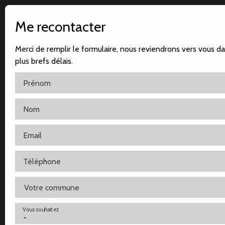
Me recontacter
Merci de remplir le formulaire, nous reviendrons vers vous da
plus brefs délais.
Prénom
Nom
Accueil
Notre agence
Nos ventes
Nos locatio
Email
Téléphone
Votre commune
Vous souhaitez
-