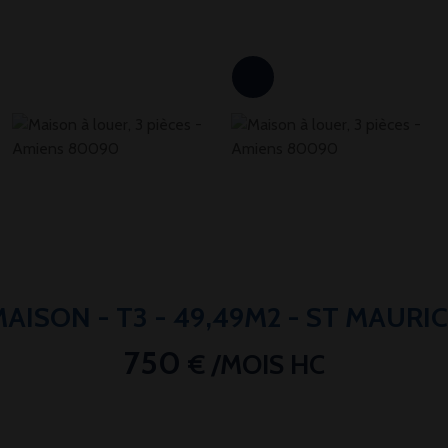
AISON - T3 - 49,49M2 - ST MAURI
750
€ /MOIS HC