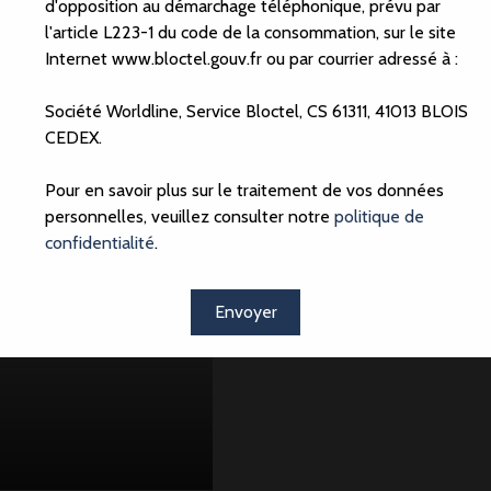
d'opposition au démarchage téléphonique, prévu par
l'article L223-1 du code de la consommation, sur le site
Internet www.bloctel.gouv.fr ou par courrier adressé à :
Société Worldline, Service Bloctel, CS 61311, 41013 BLOIS
CEDEX.
A voir absolument
Pour en savoir plus sur le traitement de vos données
personnelles, veuillez consulter notre
politique de
confidentialité
.
Envoyer