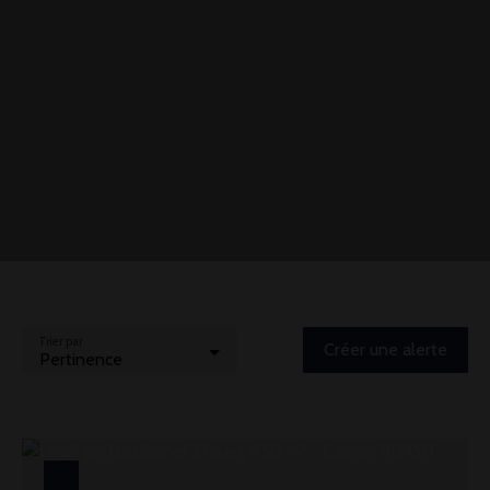
Trier par
Créer une alerte
Pertinence