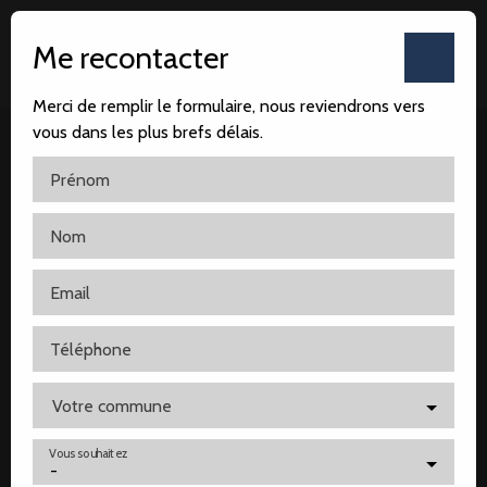
Me recontacter
Merci de remplir le formulaire, nous reviendrons vers
vous dans les plus brefs délais.
Prénom
Nom
Accueil
Notre agence
Nos ventes
Nos locatio
Email
Téléphone
Votre commune
Vous souhaitez
-