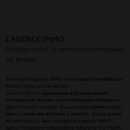
L'AGENCE IMMO
Location, achat, et vente biens immobiliers
sur Amiens
Bienvenue à l'agence IMMO, votre
conseil immobilier sur
Amiens
depuis plus de
40 ans
.
Vous cherchez un
appartement à louer sur Amiens
,
une
maison
en
location
dans la
métropole d'Amiens
ou
dans les proches environs. Vous souhaitez
acheter
un bien
dans le
centre ville d'Amiens
, à Henriville, dans le quartier
de votre choix ou dans la périphérie. L'agence IMMO,
agence immobilière indépendante, adhérente à la FNAIM,