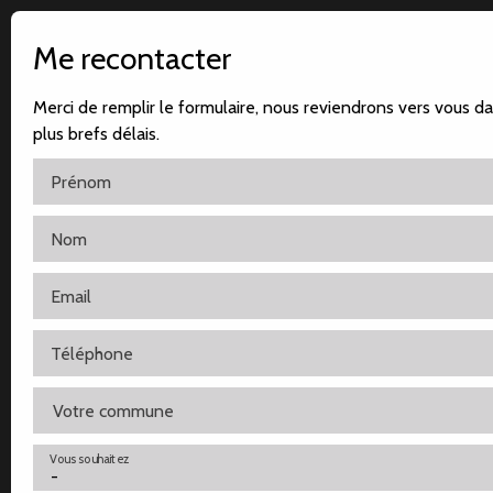
Me recontacter
Merci de remplir le formulaire, nous reviendrons vers vous da
plus brefs délais.
Prénom
Nom
Accueil
Notre agence
Nos ventes
Nos locatio
Email
Téléphone
Votre commune
Vous souhaitez
-