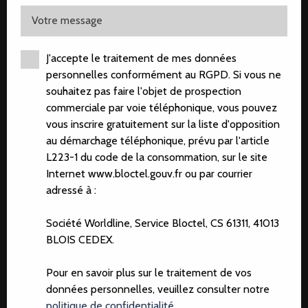
Votre message
J'accepte le traitement de mes données
personnelles conformément au RGPD. Si vous ne
souhaitez pas faire l'objet de prospection
commerciale par voie téléphonique, vous pouvez
vous inscrire gratuitement sur la liste d'opposition
au démarchage téléphonique, prévu par l'article
L223-1 du code de la consommation, sur le site
Internet www.bloctel.gouv.fr ou par courrier
adressé à :
Société Worldline, Service Bloctel, CS 61311, 41013
BLOIS CEDEX.
TOUS NOS BIENS
Pour en savoir plus sur le traitement de vos
données personnelles, veuillez consulter notre
Découvrez toutes nos offres
politique de confidentialité
.