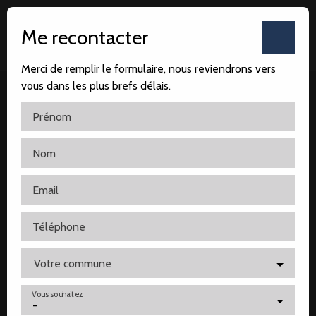
Me recontacter
Merci de remplir le formulaire, nous reviendrons vers
vous dans les plus brefs délais.
Prénom
Nom
Accueil
Notre agence
Nos ventes
Nos locatio
Email
Téléphone
Votre commune
Vous souhaitez
-