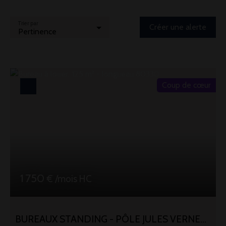
Trier par
Créer une alerte
Pertinence
Coup de cœur
1 750
€ /mois HC
BUREAUX STANDING - PÔLE JULES VERNES