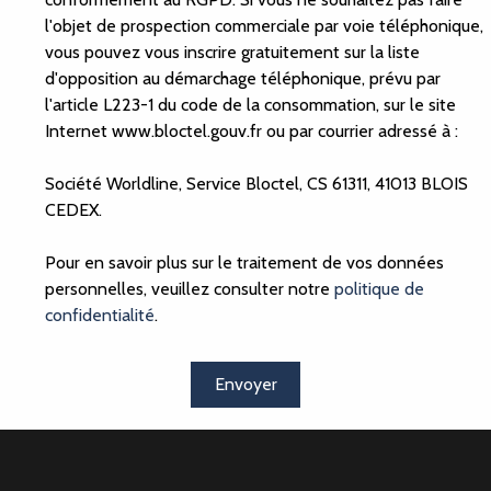
Localisation
Budget max (€)
Su
l'objet de prospection commerciale par voie téléphonique,
vous pouvez vous inscrire gratuitement sur la liste
d'opposition au démarchage téléphonique, prévu par
l'article L223-1 du code de la consommation, sur le site
Internet www.bloctel.gouv.fr ou par courrier adressé à :
Société Worldline, Service Bloctel, CS 61311, 41013 BLOIS
CEDEX.
Pour en savoir plus sur le traitement de vos données
personnelles, veuillez consulter notre
politique de
confidentialité
.
Envoyer