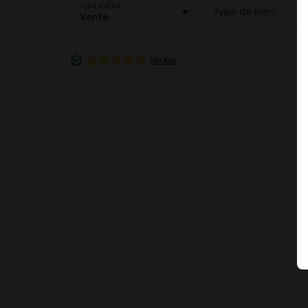
Type d'offre
Type de bien
Vente