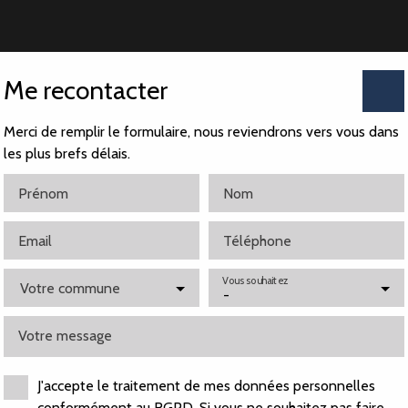
Me recontacter
Merci de remplir le formulaire, nous reviendrons vers vous dans
les plus brefs délais.
Prénom
Nom
Email
Téléphone
Vous souhaitez
Votre commune
-
Votre message
J'accepte le traitement de mes données personnelles
conformément au RGPD. Si vous ne souhaitez pas faire