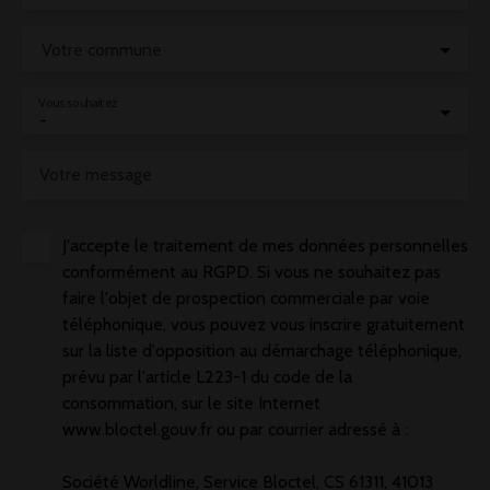
Votre commune
Vous souhaitez
-
Votre message
J'accepte le traitement de mes données personnelles
conformément au RGPD. Si vous ne souhaitez pas
faire l'objet de prospection commerciale par voie
téléphonique, vous pouvez vous inscrire gratuitement
sur la liste d'opposition au démarchage téléphonique,
prévu par l'article L223-1 du code de la
consommation, sur le site Internet
www.bloctel.gouv.fr ou par courrier adressé à :
Société Worldline, Service Bloctel, CS 61311, 41013