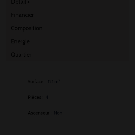
Détail +
Financier
Composition
Energie
Quartier
Surface
:
121
m²
Pièces
:
4
Ascenseur
:
Non