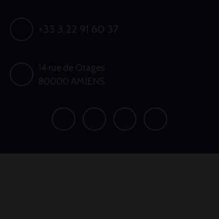
+33 3 22 91 60 37
14 rue de Otages
80000 AMIENS