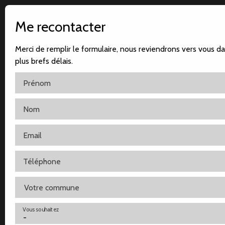
Me recontacter
Merci de remplir le formulaire, nous reviendrons vers vous da
plus brefs délais.
Prénom
Nom
Accueil
Notre agence
Nos ventes
Nos locatio
Email
Téléphone
Votre commune
Vous souhaitez
-