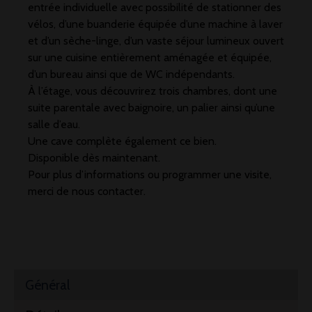
entrée individuelle avec possibilité de stationner des
vélos, d’une buanderie équipée d’une machine à laver
et d’un sèche-linge, d’un vaste séjour lumineux ouvert
sur une cuisine entièrement aménagée et équipée,
d’un bureau ainsi que de WC indépendants.
À l’étage, vous découvrirez trois chambres, dont une
suite parentale avec baignoire, un palier ainsi qu’une
salle d’eau.
Une cave complète également ce bien.
Disponible dès maintenant.
Pour plus d’informations ou programmer une visite,
merci de nous contacter.
Général