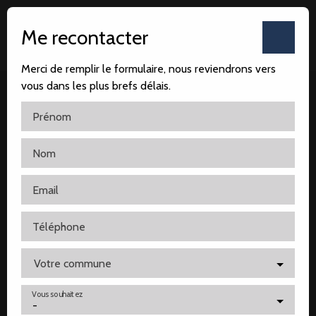
Me recontacter
Merci de remplir le formulaire, nous reviendrons vers
vous dans les plus brefs délais.
Prénom
Nom
Accueil
Notre agence
Nos ventes
Nos locatio
Email
Téléphone
Votre commune
Vous souhaitez
-