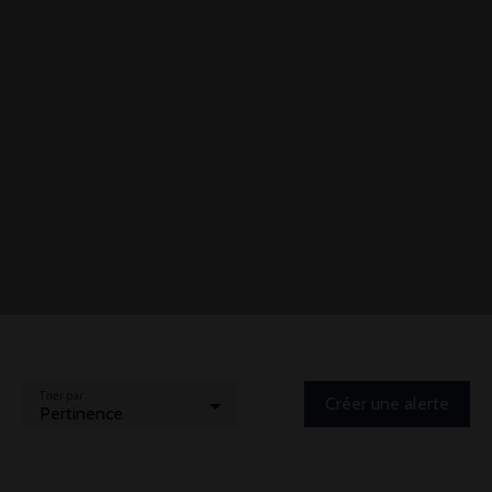
Trier par
Créer une alerte
Pertinence