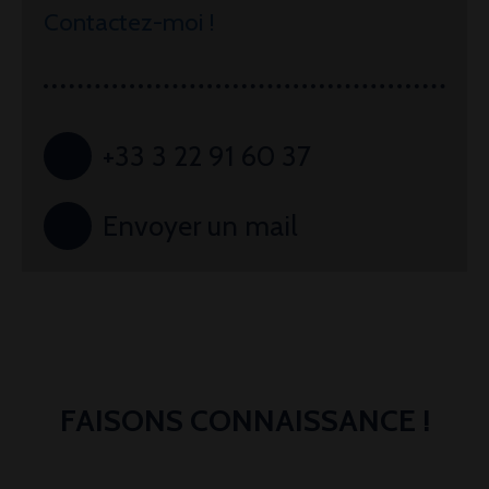
Contactez-moi !
+33 3 22 91 60 37
Envoyer un mail
FAISONS
CONNAISSANCE !