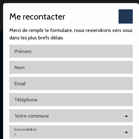
Me recontacter
Merci de remplir le formulaire, nous reviendrons vers vous
dans les plus brefs délais.
Prénom
Nom
Accueil
Notre agence
Nos ventes
Nos locatio
Email
Téléphone
Votre commune
Vous souhaitez
-