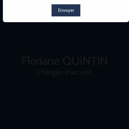
Envoyer
Floriane QUINTIN
Chargée d'accueil