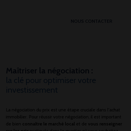
NOUS CONTACTER
Maîtriser la négociation :
la clé pour optimiser votre
investissement
La négociation du prix est une étape cruciale dans l'achat
immobilier. Pour réussir votre négociation, il est important
de bien
connaître le marché local
et de
vous renseigner
sur les prix
pratiqués dans le quartier où vous souhaitez