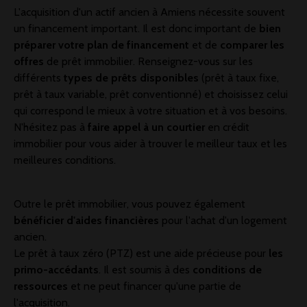
L'acquisition d'un actif ancien à Amiens nécessite souvent
un financement important. Il est donc important de
bien
préparer votre plan de financement
et de
comparer les
offres
de prêt immobilier. Renseignez-vous sur les
différents
types de prêts disponibles
(prêt à taux fixe,
prêt à taux variable, prêt conventionné) et choisissez celui
qui correspond le mieux à votre situation et à vos besoins.
N'hésitez pas à
faire appel à un courtier
en crédit
immobilier pour vous aider à trouver le meilleur taux et les
meilleures conditions.
Outre le prêt immobilier, vous pouvez également
bénéficier d'aides financières
pour l'achat d'un logement
ancien.
Le prêt à taux zéro (PTZ) est une aide précieuse pour
les
primo-accédants
. Il est soumis à des
conditions de
ressources
et ne peut financer qu'une partie de
l'acquisition.