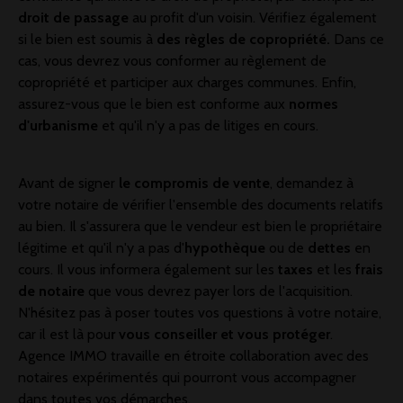
droit de passage
au profit d'un voisin. Vérifiez également
si le bien est soumis à
des règles de copropriété.
Dans ce
cas, vous devrez vous conformer au règlement de
copropriété et participer aux charges communes. Enfin,
assurez-vous que le bien est conforme aux
normes
d'urbanisme
et qu'il n'y a pas de litiges en cours.
Avant de signer
le compromis de vente
, demandez à
votre notaire de vérifier l'ensemble des documents relatifs
au bien. Il s'assurera que le vendeur est bien le propriétaire
légitime et qu'il n'y a pas d'
hypothèque
ou de
dettes
en
cours. Il vous informera également sur les
taxes
et les
frais
de notaire
que vous devrez payer lors de l'acquisition.
N'hésitez pas à poser toutes vos questions à votre notaire,
car il est là pou
r vous conseiller et vous protéger
.
Agence IMMO travaille en étroite collaboration avec des
notaires expérimentés qui pourront vous accompagner
dans toutes vos démarches.