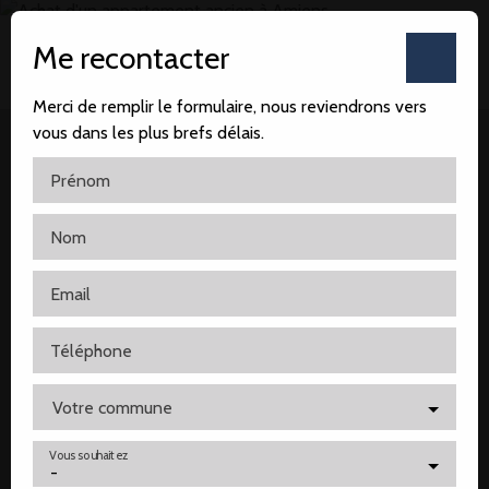
Me recontacter
Merci de remplir le formulaire, nous reviendrons vers
vous dans les plus brefs délais.
Prénom
Nom
Accueil
Notre agence
Nos ventes
Nos locatio
Email
Téléphone
Votre commune
Vous souhaitez
-